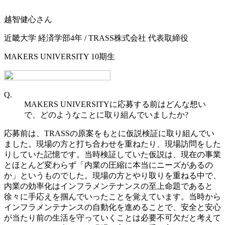
越智健心さん
近畿大学 経済学部4年 / TRASS株式会社 代表取締役
MAKERS UNIVERSITY 10期生
Q.
MAKERS UNIVERSITYに応募する前はどんな想い
で、どのようなことに取り組んでいましたか?
応募前は、TRASSの原案をもとに仮説検証に取り組んでい
ました。現場の方と打ち合わせを重ねたり、現場訪問をした
りしていた記憶です。当時検証していた仮説は、現在の事業
とほとんど変わらず「内業の圧縮に本当にニーズがあるの
か」というものでした。現場の方とやり取りを重ねる中で、
内業の効率化はインフラメンテナンスの至上命題であると
徐々に手応えを掴んでいったことを覚えています。当時から
インフラメンテナンスの自動化を進めることで、安全と安心
が当たり前の生活を守っていくことは必要不可欠だと考えて