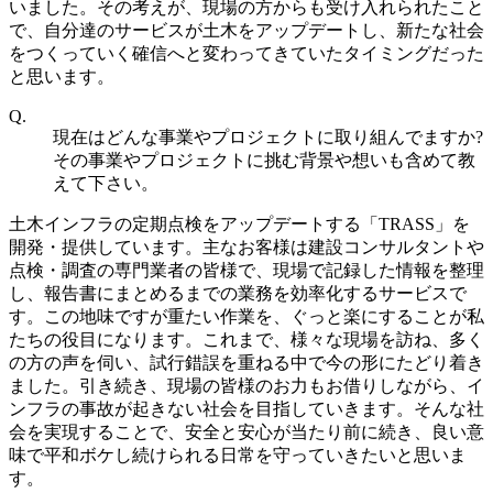
いました。その考えが、現場の方からも受け入れられたこと
で、自分達のサービスが土木をアップデートし、新たな社会
をつくっていく確信へと変わってきていたタイミングだった
と思います。
Q.
現在はどんな事業やプロジェクトに取り組んでますか?
その事業やプロジェクトに挑む背景や想いも含めて教
えて下さい。
土木インフラの定期点検をアップデートする「TRASS」を
開発・提供しています。主なお客様は建設コンサルタントや
点検・調査の専門業者の皆様で、現場で記録した情報を整理
し、報告書にまとめるまでの業務を効率化するサービスで
す。この地味ですが重たい作業を、ぐっと楽にすることが私
たちの役目になります。これまで、様々な現場を訪ね、多く
の方の声を伺い、試行錯誤を重ねる中で今の形にたどり着き
ました。引き続き、現場の皆様のお力もお借りしながら、イ
ンフラの事故が起きない社会を目指していきます。そんな社
会を実現することで、安全と安心が当たり前に続き、良い意
味で平和ボケし続けられる日常を守っていきたいと思いま
す。