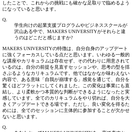
したことで、これからの挑戦にも確かな足取りで臨めるよう
になっていると思います。
Q.
学生向けの起業支援プログラムやビジネススクールが
沢山ある中で、MAKERS UNIVERSITYがそれらと違
うのはどこだと感じますか?
MAKERS UNIVERSITYの特徴は、自分自身のアップデート
に強くフォーカスしている点だと思います。いわゆる一般的
な講座やカリキュラムは存在せず、その代わりに用意されて
いるのは、自分の前提を見直すセッションや、思考の型を揺
さぶるようなカリキュラムです。他ではなかなか味わえない
内容で、ある意味「自我が崩壊する」感覚を通じて、自分を
驚くほどフラットにしてくれました。この変化は事業にも直
結し、より柔軟かつ本質的な判断ができるようになったと実
感しています。全てのカリキュラムをやり切れば、自分を大
きくアップデートできる場です。ただし、良い変化を得るた
めには、全てのセッションに主体的に参加することが欠かせ
ないと思います。
Q.