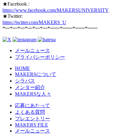
★Facebook :
https://www.facebook.com/MAKERSUNIVERSITY
★Twitter:
https://twitter.com/MAKERS_U
*━*━*━*━*━*━*━━*━━*━━*━━
メールニュース
プライバシーポリシー
HOME
MAKERSについて
シラバス
メンター紹介
MAKERSな人々
応募にあたって
よくある質問
プレエントリー
MAKERS FILE
メールニュース