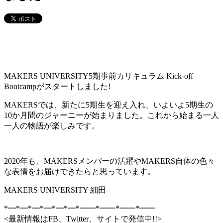
MAKERS UNIVERSITY5期事前カリキュラム Kick-off
Bootcampがスタートしました!
MAKERSでは、新たに5期生を迎え入れ、いよいよ5期生の
10か月間のジャーニーが始まりました。これから始まる一人
一人の物語が楽しみです。
2020年も、MAKERSメンバーの活躍やMAKERS自体の色々
な表情をお届けできたらと思っています。
MAKERS UNIVERSITY 細田
*━*━*━*━*━*━*━━*━━*━━*━━
<最新情報はFB、Twitter、サイトで発信中!!>