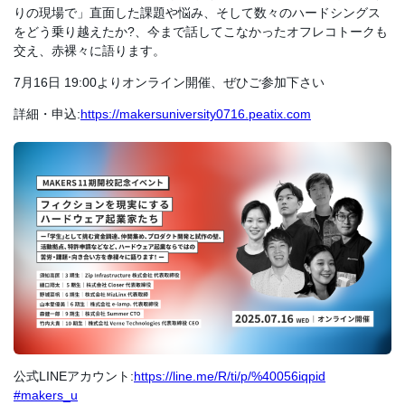
りの現場で」直面した課題や悩み、そして数々のハードシングス
をどう乗り越えたか?、今まで話してこなかったオフレコトークも
交え、赤裸々に語ります。
7月16日 19:00よりオンライン開催、ぜひご参加下さい
詳細・申込:
https://makersuniversity0716.peatix.com
公式LINEアカウント:
https://line.me/R/ti/p/%40056iqpid
#makers_u