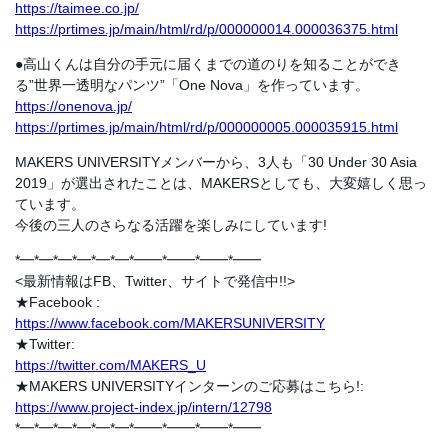
https://taimee.co.jp/
https://prtimes.jp/main/html/rd/p/000000014.000036375.html
●高山くんは自分の手元に届くまでの道のりを知ることができ
る”世界一透明なパンツ”「One Nova」を作っています。
https://onenova.jp/
https://prtimes.jp/main/html/rd/p/000000005.000035915.html
MAKERS UNIVERSITYメンバーから、3人も「30 Under 30 Asia
2019」が選出されたことは、MAKERSとしても、大変嬉しく思っ
ています。
今後の三人のさらなる活躍を楽しみにしています!
*━*━*━*━*━*━*━━*━━*━━*━━
<最新情報はFB、Twitter、サイトで発信中!!>
★Facebook :
https://www.facebook.com/MAKERSUNIVERSITY
★Twitter:
https://twitter.com/MAKERS_U
★MAKERS UNIVERSITYインターンのご応募はこちら!:
https://www.project-index.jp/intern/12798
*━*━*━*━*━*━*━━*━━*━━*━━