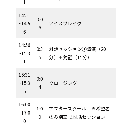
1
14:51
0:0
~14:5
アイスブレイク
5
6
14:56
0:3
対話セッション①講演（20
~15:3
5
分）＋対話（15分）
1
15:31
0:0
~15:3
クロージング
4
5
16:00
1:0
アフタースクール ※希望者
~17:0
0
のみ別室で対話セッション
0