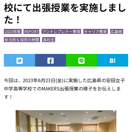
校にて出張授業を実施しまし
た！
2023年度
REPORT
アントレプレナー教育
キャリア教育
広島県
総合的な探究の時間
高校生
今回は、2023年6月23日(金)に実施した広島県の安田女子
中学高等学校でのMAKERS出張授業の様子をお伝えしま
す！