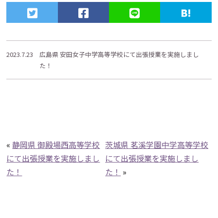
2023.7.23
広島県 安田女子中学高等学校にて出張授業を実施しまし
た！
«
静岡県 御殿場西高等学校
茨城県 茗溪学園中学高等学校
にて出張授業を実施しまし
にて出張授業を実施しまし
た！
た！
»