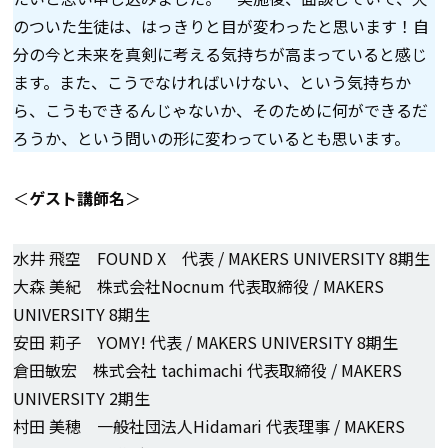
のついた生徒は、はっきりと目が変わったと思います！自
分の今と未来を真剣に考える気持ちが高まっていると感じ
ます。また、こうでなければいけない、という気持ちか
ら、こうもできるんじゃないか、そのために何ができるだ
ろうか、という問いの形に変わっているとも思います。
＜
ゲスト講師名
＞
水井 飛空 FOUND X 代表 / MAKERS UNIVERSITY 8期生
大森 美紀 株式会社Nocnum 代表取締役 / MAKERS
UNIVERSITY 8期生
安田 莉子 YOMY! 代表 / MAKERS UNIVERSITY 8期生
倉田敏宏 株式会社 tachimachi 代表取締役 / MAKERS
UNIVERSITY 2期生
村田 美穂 一般社団法人Hidamari 代表理事 / MAKERS