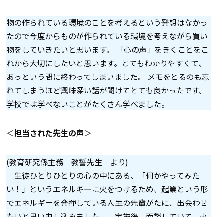
物の作られている環境のことを考えるという発想はなかっ
たので今度からものが作られている環境を考えながら買い
物をしていきたいと思います。 「心の声」をきくことをこ
れから大切にしたいと思います。とてもわかりやすくて、
あっという間に終わってしまいました。 メモをとるのも忘
れてしまうほど興味深い話が聞けてとても良かったです。
学校では学べないことがたくさん学べました。
＜
担当された先生の声
＞
(教育研究係主務 教誓先生 より)
生徒ひとりひとりの心の中にある、「何かやってみた
い！」というエネルギーに火をつけるため、起業という形
でエネルギーを発揮している人生の先輩がたに、出会わせ
たいと思い申し込みました。 実施後、面談していて、火