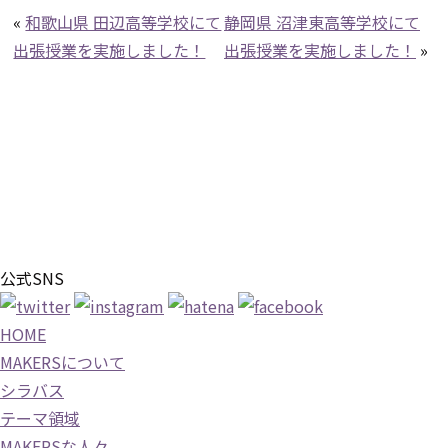
«
和歌山県 田辺高等学校にて
静岡県 沼津東高等学校にて
出張授業を実施しました！
出張授業を実施しました！
»
公式SNS
HOME
MAKERSについて
シラバス
テーマ領域
MAKERSな人々