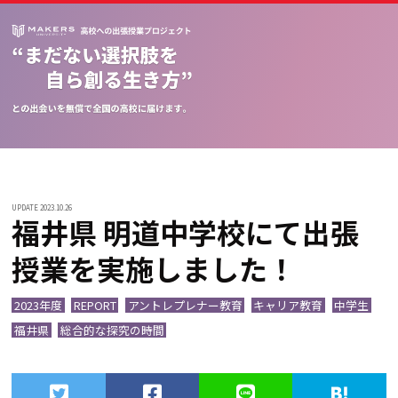
UPDATE 2023.10.26
福井県 明道中学校にて出張
授業を実施しました！
2023年度
REPORT
アントレプレナー教育
キャリア教育
中学生
福井県
総合的な探究の時間