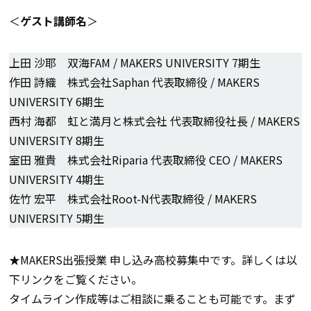
＜
ゲスト講師名
＞
上田 沙耶 双海FAM / MAKERS UNIVERSITY 7期生
作田 詩織 株式会社Saphan 代表取締役 / MAKERS
UNIVERSITY 6期生
西村 海都 虹と満月と株式会社 代表取締役社長 / MAKERS
UNIVERSITY 8期生
室田 雅貴 株式会社Riparia 代表取締役 CEO / MAKERS
UNIVERSITY 4期生
佐竹 宏平 株式会社Root-N代表取締役 / MAKERS
UNIVERSITY 5期生
★MAKERS出張授業 申し込み高校募集中です。詳しくは以
下リンクをご覧ください。
タイムライン作成等はご相談に乗ることも可能です。まず