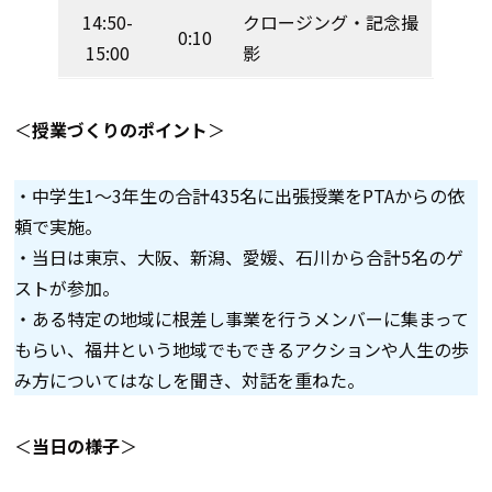
14:50-
クロージング・記念撮
0:10
15:00
影
＜
授業づくりのポイント
＞
・中学生1～3年生の合計435名に出張授業をPTAからの依
頼で実施。
・当日は東京、大阪、新潟、愛媛、石川から合計5名のゲ
ストが参加。
・ある特定の地域に根差し事業を行うメンバーに集まって
もらい、福井という地域でもできるアクションや人生の歩
み方についてはなしを聞き、対話を重ねた。
＜
当日の様子
＞