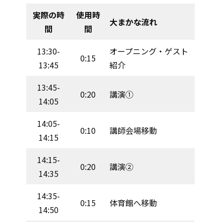
実際の時
使用時
大まかな流れ
間
間
13:30-
オープニング・ゲスト
0:15
13:45
紹介
13:45-
0:20
講演①
14:05
14:05-
0:10
講師会場移動
14:15
14:15-
0:20
講演②
14:35
14:35-
0:15
体育館へ移動
14:50