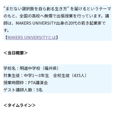
”まだない選択肢を自ら創る生き方” を届けるというテーマ
のもと、全国の高校へ無償で出張授業を行っています。講
師は、MAKERS UNIVERSITY出身の20代の若き起業家で
す。
【
MAKERS UNIVERSITYとは
】
＜当日概要＞
学校名：明道中学校（福井県）
対象生徒：中学1～3年生 全校生徒（435人）
授業時間枠：PTA講演会
ゲスト講師人数：5名
＜タイムライン＞