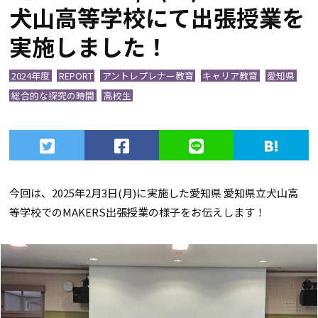
犬山高等学校にて出張授業を
実施しました！
2024年度
REPORT
アントレプレナー教育
キャリア教育
愛知県
総合的な探究の時間
高校生
今回は、2025年2月3日(月)に実施した愛知県 愛知県立犬山高
等学校でのMAKERS出張授業の様子をお伝えします！