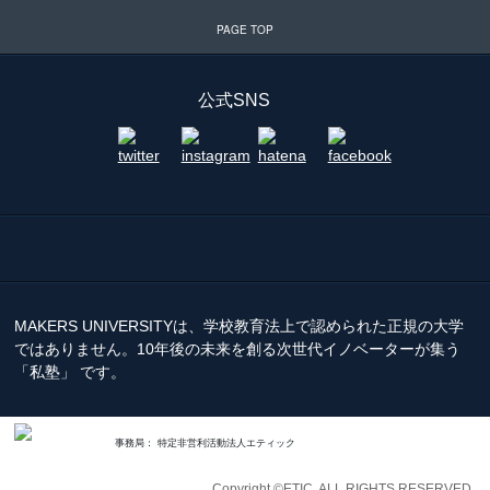
公式SNS
MAKERS UNIVERSITYは、学校教育法上で認められた正規の大学
ではありません。10年後の未来を創る次世代イノベーターが集う
「私塾」 です。
事務局： 特定非営利活動法人エティック
Copyright ©ETIC. ALL RIGHTS RESERVED.