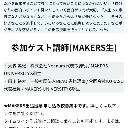
奇心を追求することで社会にとって良いことにつながればいい」「自分
なりの面白いポイント見いだしていく面白がり力が大切」「人生って意
外になんとかなる」など、生徒たちからは「気が楽になった」「自分の
好きなことを追求して、いろいろなことに挑戦しようと思った」などポ
ジティブな感想が多く、この出張授業を行ってとても良かった。
参加ゲスト講師(MAKERS生)
・大森 美紀 株式会社Nocnum 代表取締役 / MAKERS
UNIVERSITY 8期生
・田川 裕大 一般社団法人BEAU 専務理事 / 合同会社KURASO
代表社員 / MAKERS UNIVERSITY 6期生
★
MAKERS出張授業 申し込み校募集中です。
詳しくは以下リ
ンクをご覧ください。
タイムライン作成等はご相談に乗ることも可能です。まずは、