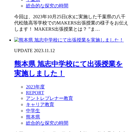
総合的な探究の時間
今回は、2023年10月25日(水)に実施した千葉県の八千
代松陰高等学校でのMAKERS出張授業の様子をお伝え
します！ MAKERS出張授業とは？ ”ま…
UPDATE 2023.11.12
熊本県 旭志中学校にて出張授業を
実施しました！
2023年度
REPORT
アントレプレナー教育
キャリア教育
中学生
熊本県
総合的な探究の時間