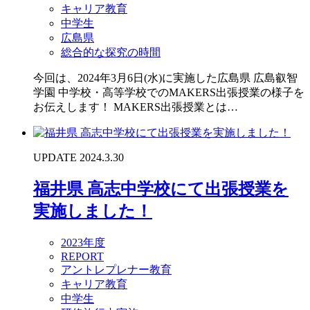
キャリア教育
中学生
広島県
総合的な探究の時間
今回は、2024年3月6日(水)に実施した広島県 広島叡智
学園 中学校・高等学校でのMAKERS出張授業の様子を
お伝えします！ MAKERS出張授業とは…
UPDATE 2024.3.30
福井県 高志中学校にて出張授業を
実施しました！
2023年度
REPORT
アントレプレナー教育
キャリア教育
中学生