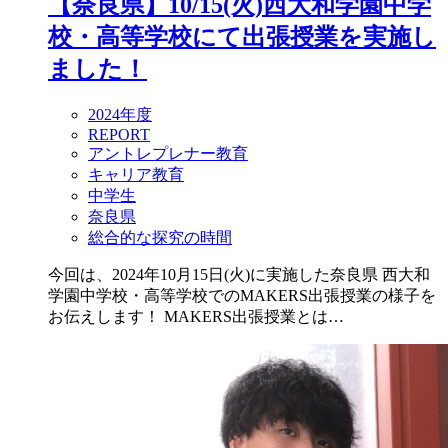
【奈良県】10/15(火)西大和学園中学
校・高等学校にて出張授業を実施し
ました！
2024年度
REPORT
アントレプレナー教育
キャリア教育
中学生
奈良県
総合的な探究の時間
今回は、2024年10月15日(火)に実施した奈良県 西大和
学園中学校・高等学校でのMAKERS出張授業の様子を
お伝えします！ MAKERS出張授業とは…