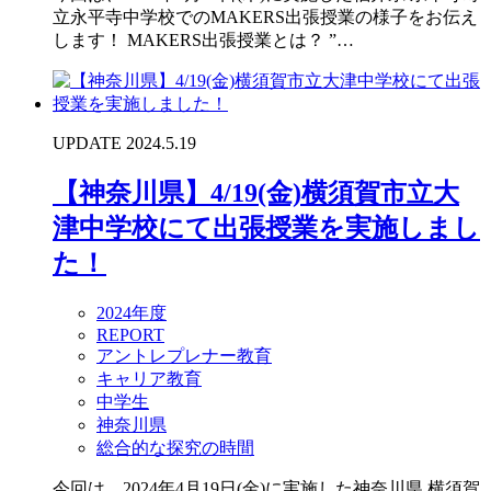
立永平寺中学校でのMAKERS出張授業の様子をお伝え
します！ MAKERS出張授業とは？ ”…
UPDATE 2024.5.19
【神奈川県】4/19(金)横須賀市立大
津中学校にて出張授業を実施しまし
た！
2024年度
REPORT
アントレプレナー教育
キャリア教育
中学生
神奈川県
総合的な探究の時間
今回は、2024年4月19日(金)に実施した神奈川県 横須賀