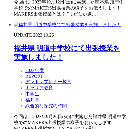
今回は、2023年10月12日(土)に実施した熊本県 旭志中
学校でのMAKERS出張授業の様子をお伝えします！
MAKERS出張授業とは？ ”まだない選…
UPDATE 2023.10.26
福井県 明道中学校にて出張授業を
実施しました！
2023年度
REPORT
アントレプレナー教育
キャリア教育
中学生
福井県
総合的な探究の時間
今回は、2023年9月26日(火)に実施した福井県 明道中学
校でのMAKERS出張授業の様子をお伝えします！
MAKERS出張授業とは？ ”まだない選択…