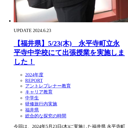
UPDATE 2024.6.23
【福井県】5/23(木) 永平寺町立永
平寺中学校にて出張授業を実施しま
した！
2024年度
REPORT
アントレプレナー教育
キャリア教育
中学生
研修旅行内実施
福井県
総合的な探究の時間
今回は、2024年5月23日(木)に実施した福井県 永平寺町