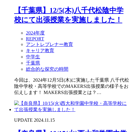
【千葉県】12/5(木)八千代松陰中学
校にて出張授業を実施しました！
2024年度
REPORT
アントレプレナー教育
キャリア教育
中学生
千葉県
総合的な探究の時間
今回は、2024年12月5日(木)に実施した千葉県 八千代松
陰中学校・高等学校でのMAKERS出張授業の様子をお
伝えします！ MAKERS出張授業とは？…
UPDATE 2024.11.15