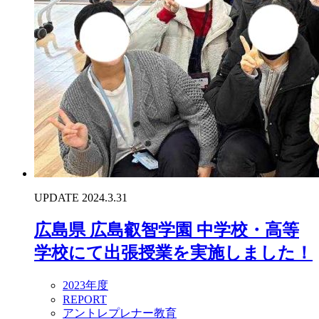
UPDATE 2024.3.31
広島県 広島叡智学園 中学校・高等
学校にて出張授業を実施しました！
2023年度
REPORT
アントレプレナー教育