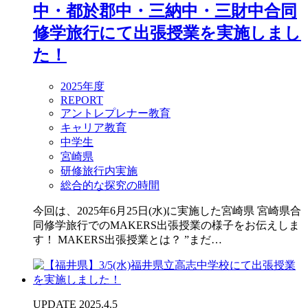
中・都於郡中・三納中・三財中合同
修学旅行にて出張授業を実施しまし
た！
2025年度
REPORT
アントレプレナー教育
キャリア教育
中学生
宮崎県
研修旅行内実施
総合的な探究の時間
今回は、2025年6月25日(水)に実施した宮崎県 宮崎県合
同修学旅行でのMAKERS出張授業の様子をお伝えしま
す！ MAKERS出張授業とは？ ”まだ…
UPDATE 2025.4.5