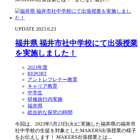
UPDATE 2023.6.23
福井県 福井市社中学校にて出張授業
を実施しました！
2023年度
REPORT
アントレプレナー教育
キャリア教育
中学生
研修旅行内実施
福井県
総合的な探究の時間
今回は、2023年5月23日(火)に実施した福井県の福井市
社中学校の生徒を対象としたMAKERS出張授業の様子
をお伝えします！ MAKERS出張授業とは…