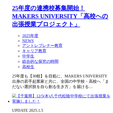
25年度の連携校募集開始！
MAKERS UNIVERSITY「高校への
出張授業プロジェクト」
2025年度
NEWS
アントレプレナー教育
キャリア教育
中学生
総合的な探究の時間
高校生
25年度も【30校】を目処に、MAKERS UNIVERSITY
出身の若手起業家と共に、全国の中学校・高校へ「ま
だない選択肢を自ら創る生き方」を届ける…
UPDATE 2025.1.5