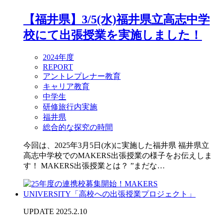
【福井県】3/5(水)福井県立高志中学
校にて出張授業を実施しました！
2024年度
REPORT
アントレプレナー教育
キャリア教育
中学生
研修旅行内実施
福井県
総合的な探究の時間
今回は、2025年3月5日(水)に実施した福井県 福井県立
高志中学校でのMAKERS出張授業の様子をお伝えしま
す！ MAKERS出張授業とは？ ”まだな…
UPDATE 2025.2.10