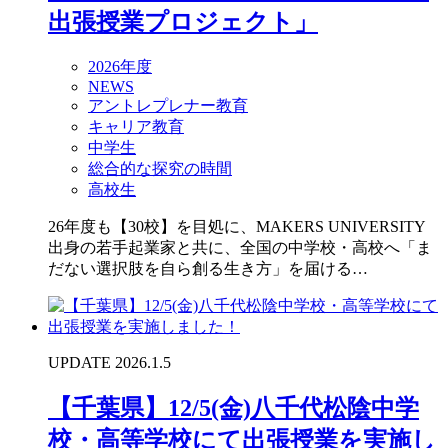
出張授業プロジェクト」
2026年度
NEWS
アントレプレナー教育
キャリア教育
中学生
総合的な探究の時間
高校生
26年度も【30校】を目処に、MAKERS UNIVERSITY
出身の若手起業家と共に、全国の中学校・高校へ「ま
だない選択肢を自ら創る生き方」を届ける…
UPDATE 2026.1.5
【千葉県】12/5(金)八千代松陰中学
校・高等学校にて出張授業を実施し