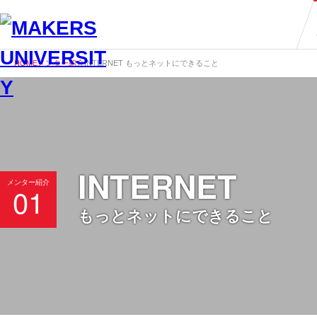
HOME
メンター紹介
INTERNET もっとネットにできること
INTERNET
メンター紹介
01
もっとネットにできること