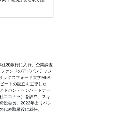
9年住友銀行に入行、企業調査
収ファンドのアドバンテッジ
オックスフォード大学MBA
トビートの設立を主導した
にアドバンテッジパートナー
社ココナラ）を設立、スキ
役会長。2022年よりベン
の代表取締役に就任。