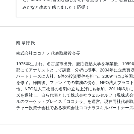
みだなと改めて感じました！応援！
南 章行 氏
株式会社ココナラ 代表取締役会長
1975年生まれ。名古屋市出身。慶応義塾大学を卒業後、199
部にてアナリストとして調査・分析に従事。2004年に企業買
パートナーズに入社。5件の投資案件を担当。2009年には英国
を修了。帰国後、ファンドでの業務の傍ら、NPO法人ブラス
他、NPO法人二枚目の名刺の立ち上げにも参加。2011年6月
ズを退社し、自ら代表として株式会社ウェルセルフ（現株式会
ルのマーケットプレイス「ココナラ」を運営。現在同社代表取締
チャー投資子会社である株式会社ココナラスキルパートナーズ