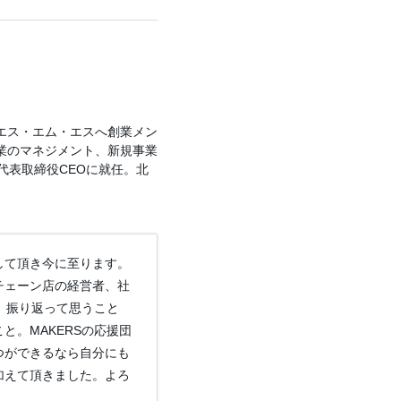
社エス・エム・エスへ創業メン
業のマネジメント、新規事業
代表取締役CEOに就任。北
して頂き今に至ります。
チェーン店の経営者、社
。振り返って思うこと
と。MAKERSの応援団
つができるなら自分にも
加えて頂きました。よろ