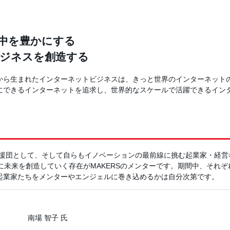
中を豊かにする
ジネスを創造する
から生まれたインターネットビジネスは、きっと世界のインターネット
にできるインターネットを追求し、世界的なスケールで活躍できるイン
ITYの応援団として、そして自らもイノベーションの最前線に挑む起業家・経
共に未来を創造していく存在がMAKERSのメンターです。期間中、それ
起業家たちをメンターやエンジェルに巻き込めるかは自分次第です。
南場 智子 氏