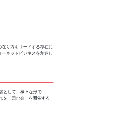
の在り方をリードする存在に
ターネットビジネスを創造し
営者として、様々な形で
ぞれを「囲む会」を開催する