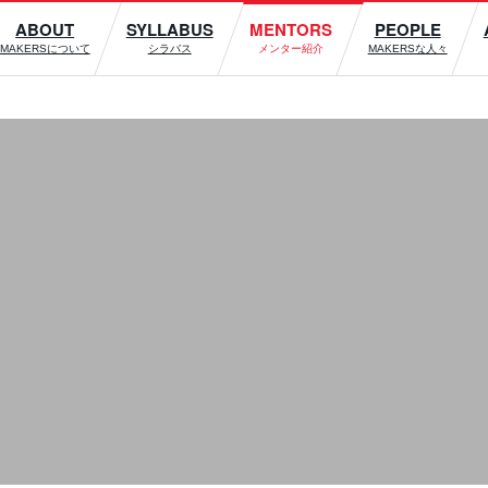
ABOUT
SYLLABUS
MENTORS
PEOPLE
MAKERSについて
シラバス
メンター紹介
MAKERSな人々