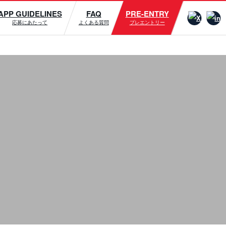
APP GUIDELINES
FAQ
PRE-ENTRY
応募にあたって
よくある質問
プレエントリー