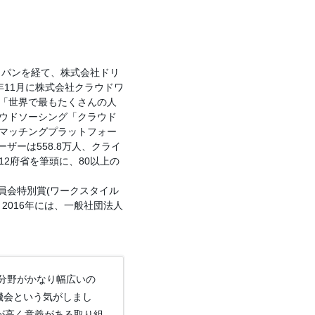
ャパンを経て、株式会社ドリ
年11月に株式会社クラウドワ
「世界で最もたくさんの人
ウドソーシング「クラウド
マッチングプラットフォー
ザーは558.8万人、クライ
12府省を筆頭に、80以上の
員会特別賞(ワークスタイル
2016年には、一般社団法人
対象分野がかなり幅広いの
機会という気がしまし
性が高く意義がある取り組