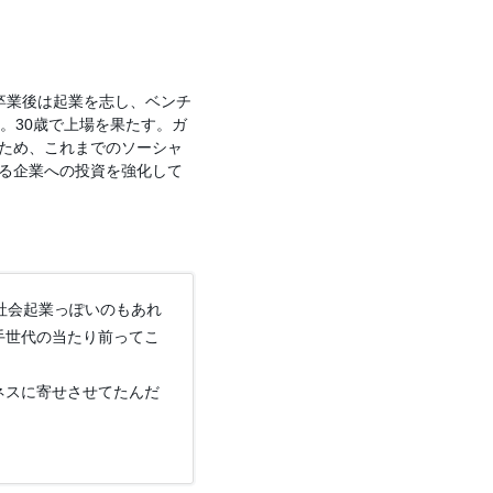
学卒業後は起業を志し、ベンチ
。30歳で上場を果たす。ガ
ため、これまでのソーシャ
る企業への投資を強化して
、社会起業っぽいのもあれ
手世代の当たり前ってこ
ネスに寄せさせてたんだ